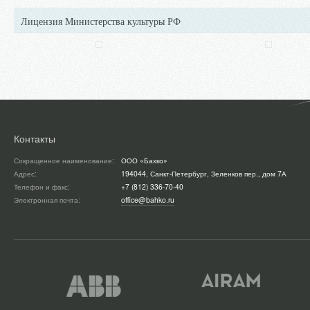
Лицензия Министерства культуры РФ
Контакты
Сокращенное наименование:
ООО «Бахко»
Адрес:
194044, Санкт-Петербург, Зеленков пер., дом 7А
Телефон и факс:
+7 (812) 336-70-40
Электронная почта:
office@bahko.ru