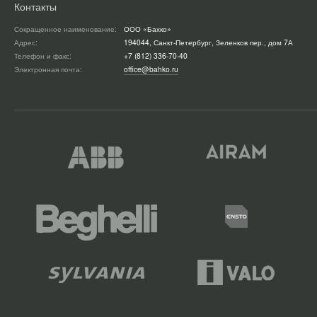
Контакты
Сокращенное наименование:
ООО «Бахко»
Адрес:
194044, Санкт-Петербург, Зеленков пер., дом 7А
Телефон и факс:
+7 (812) 336-70-40
Электронная почта:
office@bahko.ru