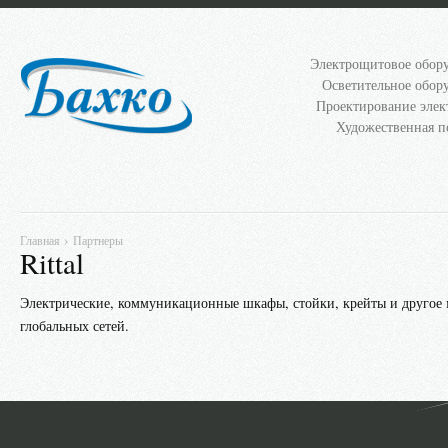
Электрощитовое обор
Осветительное обор
Проектирование элек
Художественная п
›
Главная
Партнеры
Rittal
Электрические, коммуникационные шкафы, стойки, крейты и другое
глобальных сетей.