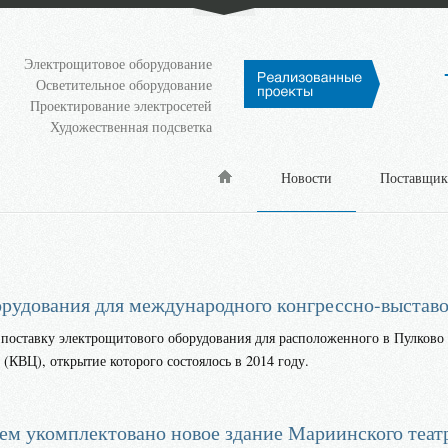
Электрощитовое оборудование
Осветительное оборудование
Проектирование электросетей
Художественная подсветка
.
Новости
Поставщи
рудования для международного конгрессно-выставо
 поставку электрощитового оборудования для расположенного в Пулково
(КВЦ), открытие которого состоялось в 2014 году.
м укомплектовано новое здание Мариинского теат