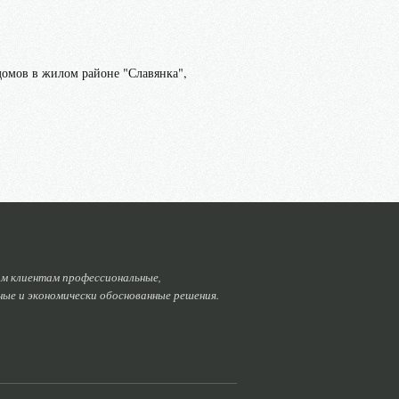
домов в жилом районе "Славянка",
м клиентам профессиональные,
ные и экономически обоснованные решения.