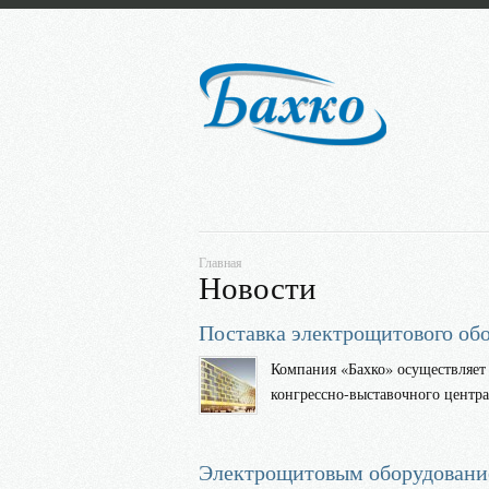
Главная
Новости
Поставка электрощитового обо
Компания «Бахко» осуществляет
конгрессно-выставочного центра 
Электрощитовым оборудование