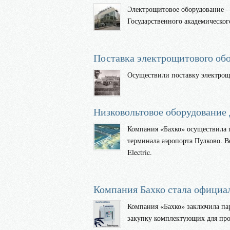
Электрощитовое оборудование –
Государственного академическог
Поставка электрощитового о
Осуществили поставку электрощи
Низковольтовое оборудование 
Компания «Бахко» осуществила п
терминала аэропорта Пулково. 
Electric.
Компания Бахко стала официа
Компания «Бахко» заключила па
закупку комплектующих для прои