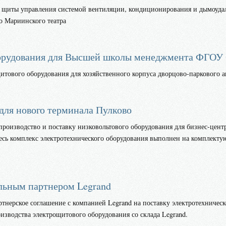
 щиты управления системой вентиляции, кондиционирования и дымоудал
о Мариинского театра
борудования для Высшей школы менеджмента ФГО
тового оборудования для хозяйственного корпуса дворцово-паркового а
для нового терминала Пулково
роизводство и поставку низковольтового оборудования для бизнес-цент
Весь комплекс электротехнического оборудования выполнен на комплект
льным партнером Legrand
ртнерское соглашение с компанией Legrand на поставку электротехниче
зводства электрощитового оборудования со склада Legrand.