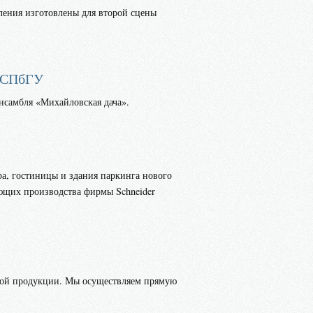
ения изготовлены для второй сцены
У СПбГУ
нсамбля «Михайловская дача».
ра, гостиницы и здания паркинга нового
ующих производства фирмы Schneider
ской продукции. Мы осуществляем прямую